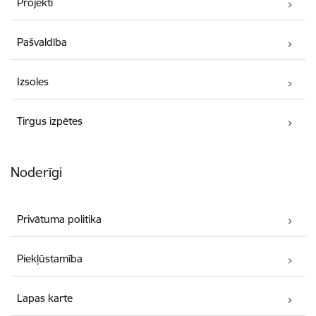
Projekti
Pašvaldība
Izsoles
Tirgus izpētes
Noderīgi
Privātuma politika
Piekļūstamība
Lapas karte