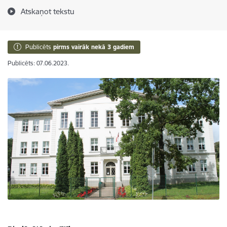
Atskaņot tekstu
Publicēts
pirms vairāk nekā 3 gadiem
Publicēts: 07.06.2023.