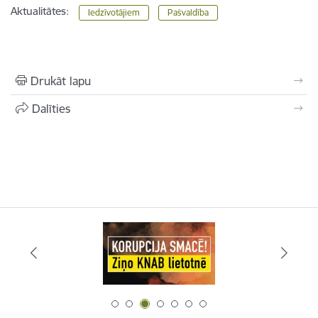
Aktualitātes:
Iedzīvotājiem
Pašvaldība
Drukāt lapu
Dalīties