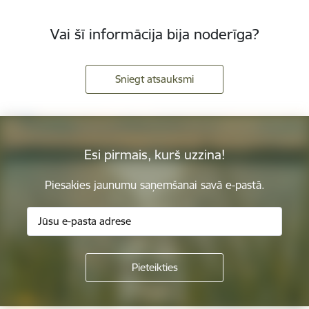
Vai šī informācija bija noderīga?
Sniegt atsauksmi
Esi pirmais, kurš uzzina!
Piesakies jaunumu saņemšanai savā e-pastā.