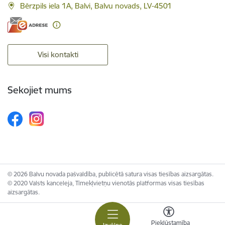
Bērzpils iela 1A, Balvi, Balvu novads, LV-4501
Visi kontakti
Sekojiet mums
© 2026 Balvu novada pašvaldība, publicētā satura visas tiesības aizsargātas.
© 2020 Valsts kanceleja, Tīmekļvietņu vienotās platformas visas tiesības
aizsargātas.
Piekļūstamība