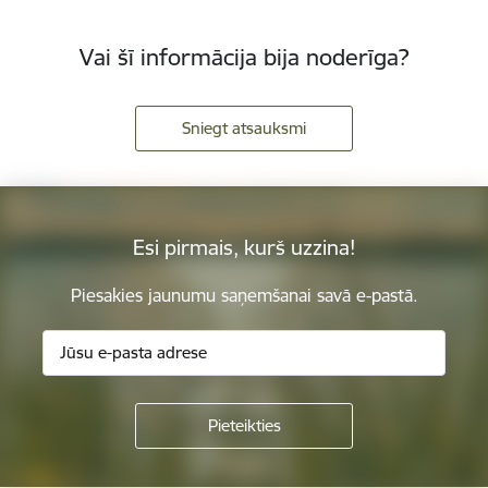
Vai šī informācija bija noderīga?
Sniegt atsauksmi
Esi pirmais, kurš uzzina!
Piesakies jaunumu saņemšanai savā e-pastā.