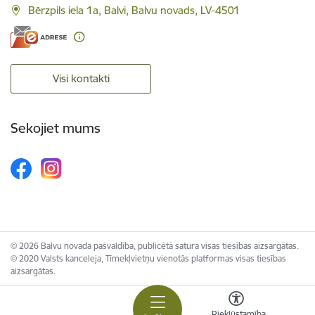
Bērzpils iela 1a, Balvi, Balvu novads, LV-4501
Visi kontakti
Sekojiet mums
© 2026 Balvu novada pašvaldība, publicētā satura visas tiesības aizsargātas.
© 2020 Valsts kanceleja, Tīmekļvietņu vienotās platformas visas tiesības
aizsargātas.
Piekļūstamība