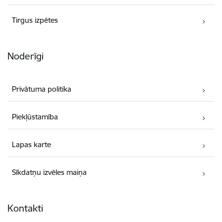
Tirgus izpētes
Noderīgi
Privātuma politika
Piekļūstamība
Lapas karte
Sīkdatņu izvēles maiņa
Kontakti