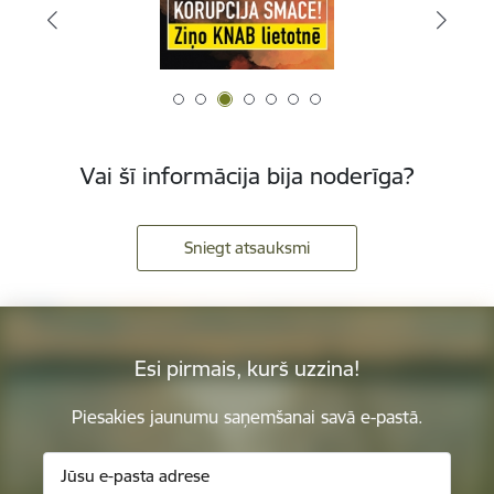
Vai šī informācija bija noderīga?
Sniegt atsauksmi
Esi pirmais, kurš uzzina!
Piesakies jaunumu saņemšanai savā e-pastā.