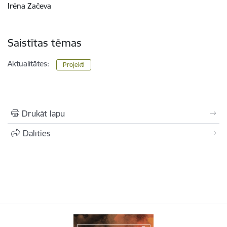
Irēna Začeva
Saistītas tēmas
Aktualitātes:
Projekti
Drukāt lapu
Dalīties