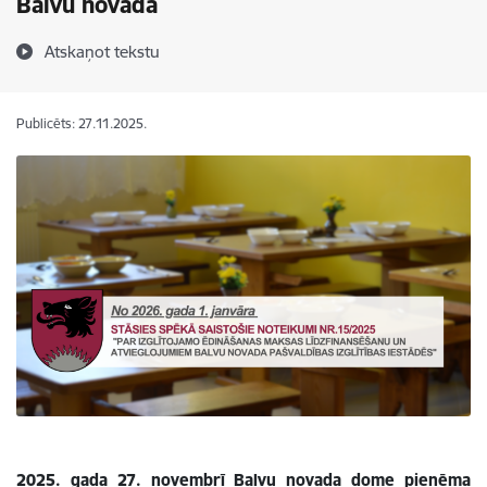
Balvu novadā
Atskaņot tekstu
Publicēts: 27.11.2025.
2025. gada 27. novembrī Balvu novada dome pieņēma