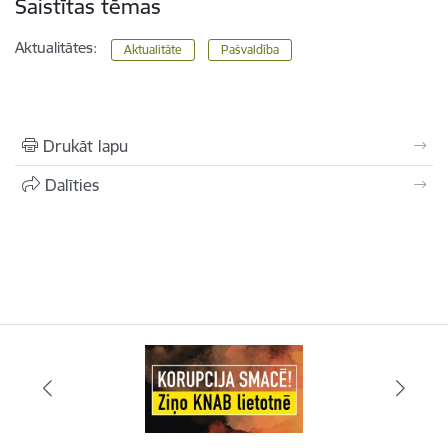
Saistītas tēmas
Aktualitātes:
Aktualitāte
Pašvaldība
Drukāt lapu
Dalīties