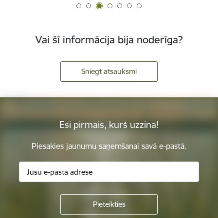
Vai šī informācija bija noderīga?
Sniegt atsauksmi
Esi pirmais, kurš uzzina!
Piesakies jaunumu saņemšanai savā e-pastā.