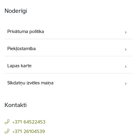
Noderīgi
Privātuma politika
Piekļūstamība
Lapas karte
Sīkdatņu izvēles maiņa
Kontakti
+371 64522453
+371 26104539