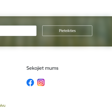
Sekojiet mums
alvu