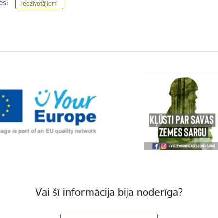
es:
Iedzīvotājiem
Vai šī informācija bija noderīga?