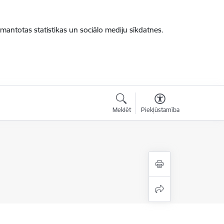
zmantotas statistikas un sociālo mediju sīkdatnes.
Meklēt
Piekļūstamība