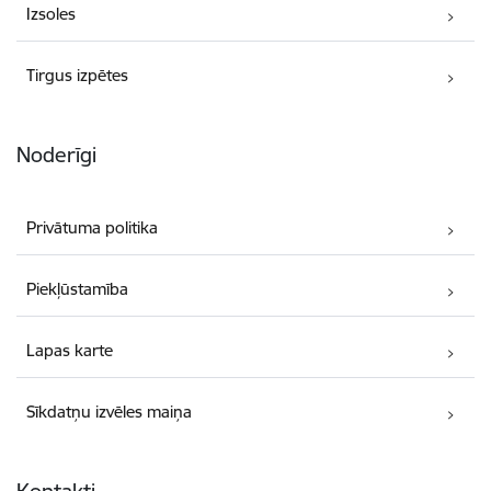
Izsoles
Tirgus izpētes
Noderīgi
Privātuma politika
Piekļūstamība
Lapas karte
Sīkdatņu izvēles maiņa
Kontakti