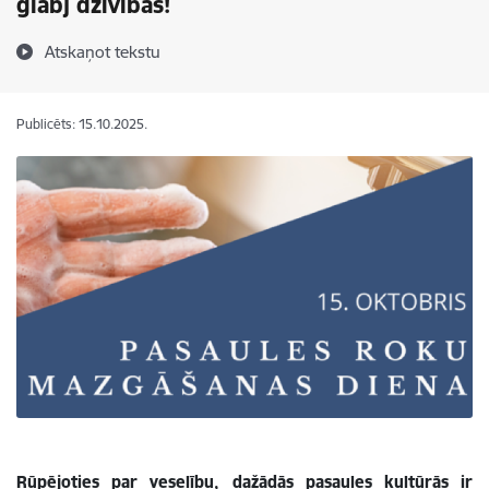
glābj dzīvības!
Atskaņot tekstu
Publicēts: 15.10.2025.
Rūpējoties par veselību, dažādās pasaules kultūrās ir