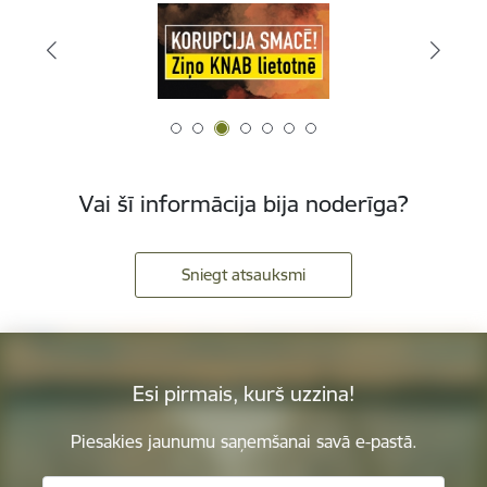
Vai šī informācija bija noderīga?
Sniegt atsauksmi
Esi pirmais, kurš uzzina!
Piesakies jaunumu saņemšanai savā e-pastā.