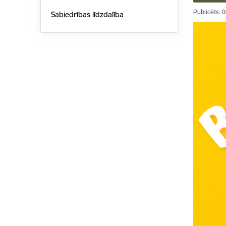
Publicēts: 
Sabiedrības līdzdalība