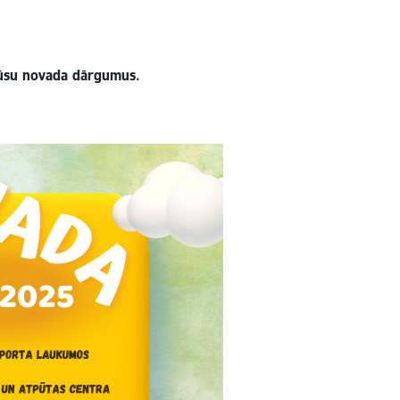
 mūsu novada dārgumus.