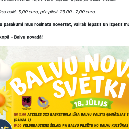
ksa ballē: 5,00 euro, pēc plkst. 23.00 - 7,00 euro.
ku pasākumi mūs rosinātu novērtēt, vairāk iepazīt un izpētīt
kopā – Balvu novadā!