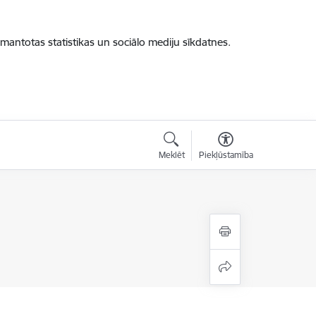
zmantotas statistikas un sociālo mediju sīkdatnes.
Meklēt
Piekļūstamība