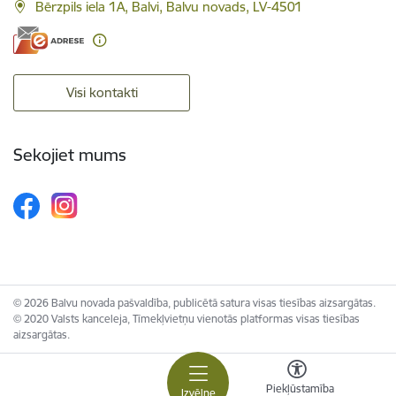
Bērzpils iela 1A, Balvi, Balvu novads, LV-4501
Visi kontakti
Sekojiet mums
© 2026 Balvu novada pašvaldība, publicētā satura visas tiesības aizsargātas.
© 2020 Valsts kanceleja, Tīmekļvietņu vienotās platformas visas tiesības
aizsargātas.
Piekļūstamība
Izvēlne