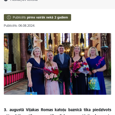
Publicēts
pirms vairāk nekā 2 gadiem
Publicēts: 06.08.2024.
3. augustā Viļakas Romas katoļu baznīcā tika piedzīvots