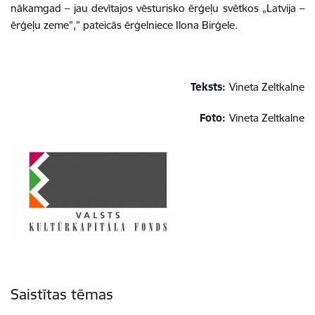
nākamgad – jau devītajos vēsturisko ērģeļu svētkos „Latvija –
ērģeļu zeme”,” pateicās ērģelniece Ilona Birģele.
Teksts:
Vineta Zeltkalne
Foto:
Vineta Zeltkalne
Saistītas tēmas