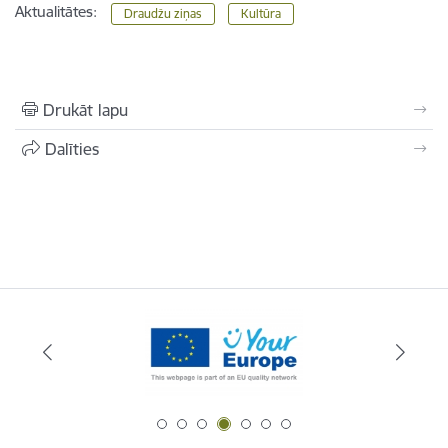
Aktualitātes:
Draudžu ziņas
Kultūra
Drukāt lapu
Dalīties