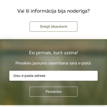
Vai šī informācija bija noderīga?
Sniegt atsauksmi
Esi pirmais, kurš uzzina!
Piesakies jaunumu saņemšanai savā e-pastā.