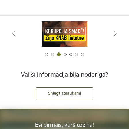
Vai šī informācija bija noderīga?
Sniegt atsauksmi
Esi pirmais, kurš uzzina!