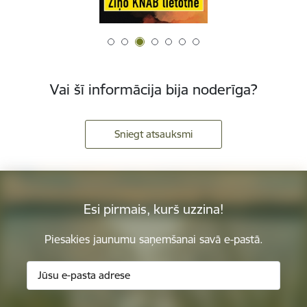
Vai šī informācija bija noderīga?
Sniegt atsauksmi
Esi pirmais, kurš uzzina!
Piesakies jaunumu saņemšanai savā e-pastā.