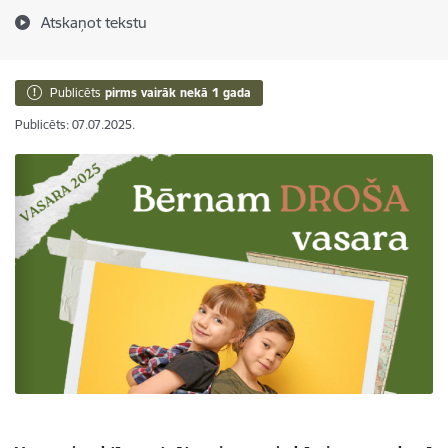
Atskaņot tekstu
Publicēts
pirms vairāk nekā 1 gada
Publicēts: 07.07.2025.