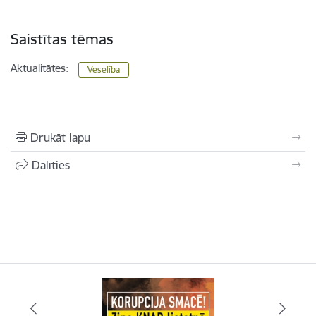
Saistītas tēmas
Aktualitātes:
Veselība
Drukāt lapu
Dalīties