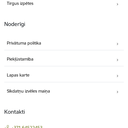
Tirgus izpētes
Noderīgi
Privātuma politika
Piekļūstamība
Lapas karte
Sīkdatņu izvēles maiņa
Kontakti
+371 64522453