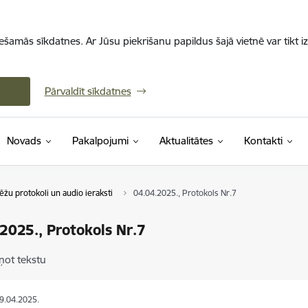
iešamās sīkdatnes. Ar Jūsu piekrišanu papildus šajā vietnē var tikt i
Pārvaldīt sīkdatnes
Novads
Pakalpojumi
Aktualitātes
Kontakti
ēžu protokoli un audio ieraksti
04.04.2025., Protokols Nr.7
2025., Protokols Nr.7
ņot tekstu
29.04.2025.