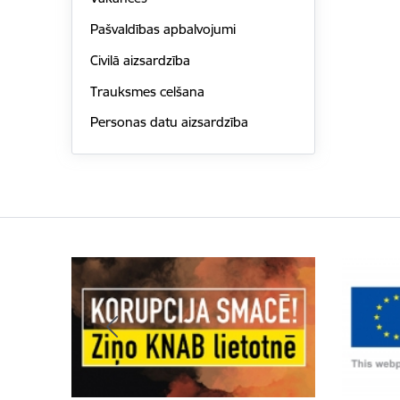
Pašvaldības apbalvojumi
Civilā aizsardzība
Trauksmes celšana
Personas datu aizsardzība