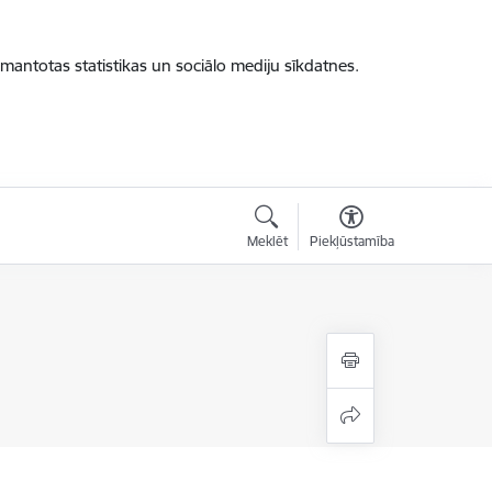
zmantotas statistikas un sociālo mediju sīkdatnes.
Meklēt
Piekļūstamība