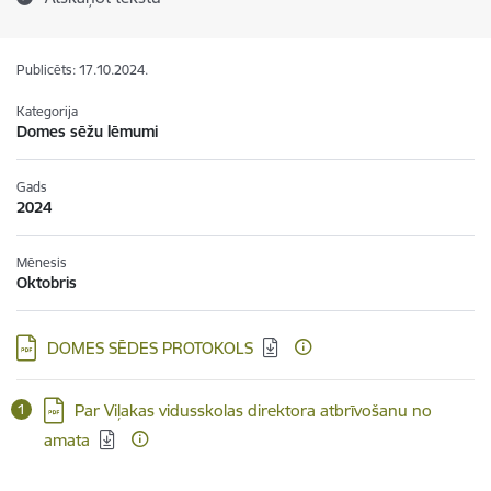
Publicēts: 17.10.2024.
Kategorija
Domes sēžu lēmumi
Gads
2024
Mēnesis
Oktobris
Lejupielādēt:
DOMES SĒDES PROTOKOLS
Lejupielādēt:
Par Viļakas vidusskolas direktora atbrīvošanu no
amata