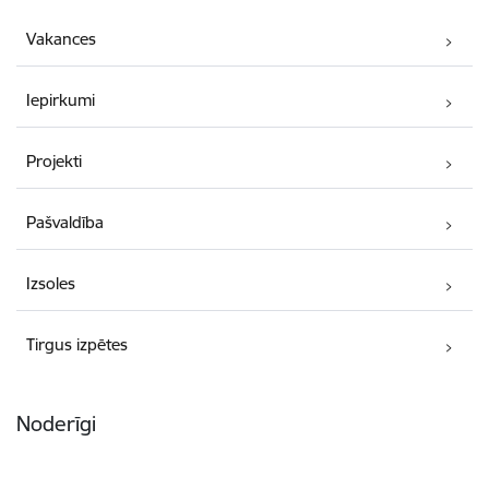
Vakances
Iepirkumi
Projekti
Pašvaldība
Izsoles
Tirgus izpētes
Noderīgi