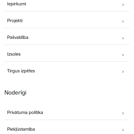
Iepirkumi
Projekti
Pašvaldība
Izsoles
Tirgus izpētes
Noderīgi
Privātuma politika
Piekļūstamība