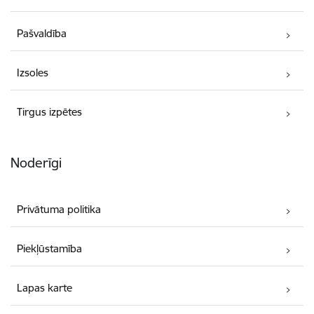
Pašvaldība
Izsoles
Tirgus izpētes
Noderīgi
Privātuma politika
Piekļūstamība
Lapas karte