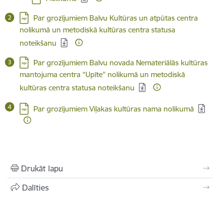
Lejupielādēt:
Par grozījumiem Balvu Kultūras un atpūtas centra
nolikumā un metodiskā kultūras centra statusa
noteikšanu
Lejupielādēt:
Par grozījumiem Balvu novada Nemateriālās kultūras
mantojuma centra “Upīte” nolikumā un metodiskā
kultūras centra statusa noteikšanu
Lejupielādēt:
Par grozījumiem Viļakas kultūras nama nolikumā
Drukāt lapu
Dalīties