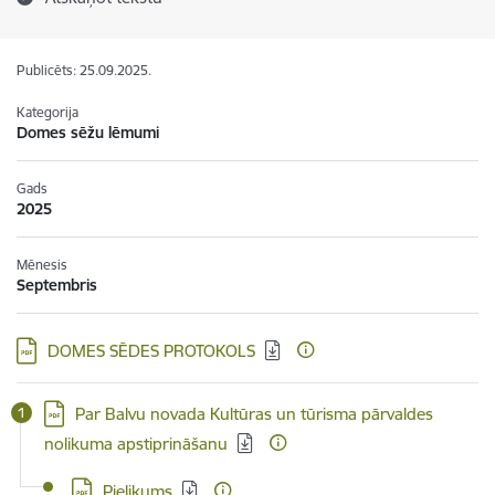
Publicēts: 25.09.2025.
Kategorija
Domes sēžu lēmumi
Gads
2025
Mēnesis
Septembris
Lejupielādēt:
DOMES SĒDES PROTOKOLS
Lejupielādēt:
Par Balvu novada Kultūras un tūrisma pārvaldes
nolikuma apstiprināšanu
Lejupielādēt:
Pielikums