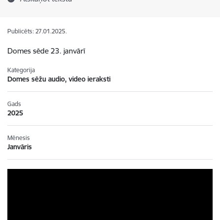
Publicēts: 27.01.2025.
Domes sēde 23. janvārī
Kategorija
Domes sēžu audio, video ieraksti
Gads
2025
Mēnesis
Janvāris