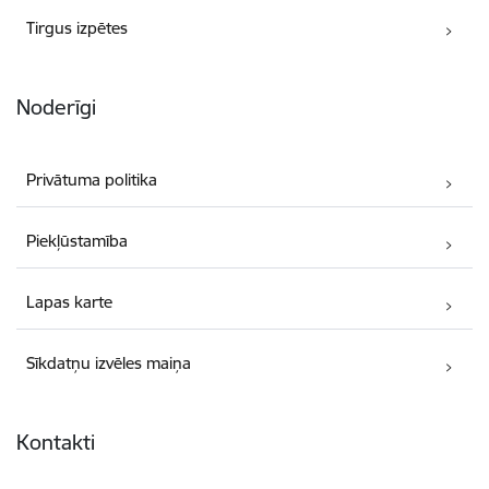
Tirgus izpētes
Noderīgi
Privātuma politika
Piekļūstamība
Lapas karte
Sīkdatņu izvēles maiņa
Kontakti