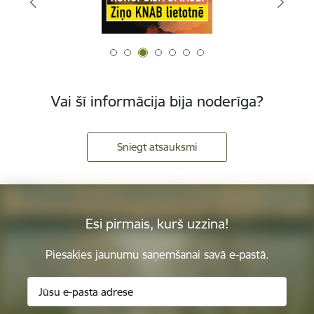
Vai šī informācija bija noderīga?
Sniegt atsauksmi
Esi pirmais, kurš uzzina!
Piesakies jaunumu saņemšanai savā e-pastā.