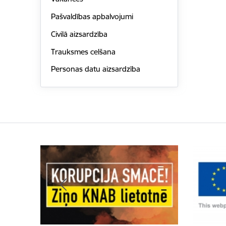
Pašvaldības apbalvojumi
Civilā aizsardzība
Trauksmes celšana
Personas datu aizsardzība