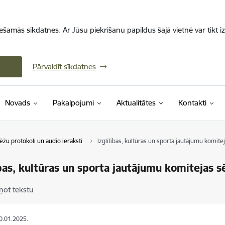
iešamās sīkdatnes. Ar Jūsu piekrišanu papildus šajā vietnē var tikt i
Pārvaldīt sīkdatnes
Novads
Pakalpojumi
Aktualitātes
Kontakti
ēžu protokoli un audio ieraksti
Izglītības, kultūras un sporta jautājumu komite
ības, kultūras un sporta jautājumu komitejas s
ņot tekstu
10.01.2025.