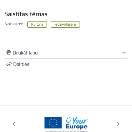
Saistītas tēmas
Notikumi:
Kultūra
Iedzīvotājiem
Drukāt lapu
Dalīties