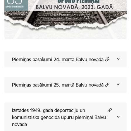
Piemiņas pasākumi 24. martā Balvu novadā
Piemiņas pasākumi 25. martā Balvu novadā
Izstādes 1949. gada deportāciju un
komunistiskā genocīda upuru piemiņai Balvu
novadā