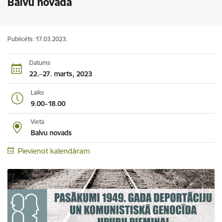
Balvu novadā
Publicēts: 17.03.2023.
Datums
22.–27. marts, 2023
Laiks
9.00–18.00
Vieta
Balvu novads
Pievienot kalendāram