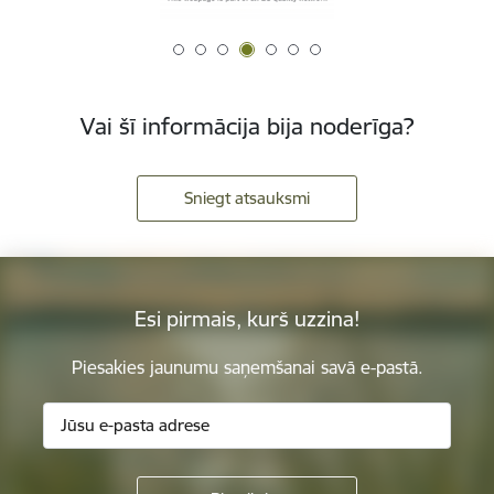
Vai šī informācija bija noderīga?
Sniegt atsauksmi
Esi pirmais, kurš uzzina!
Piesakies jaunumu saņemšanai savā e-pastā.