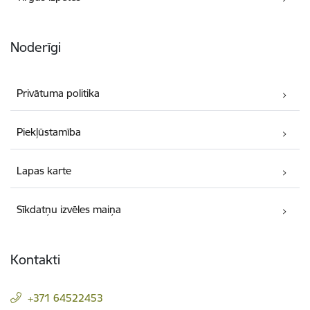
Noderīgi
Privātuma politika
Piekļūstamība
Lapas karte
Sīkdatņu izvēles maiņa
Kontakti
+371 64522453