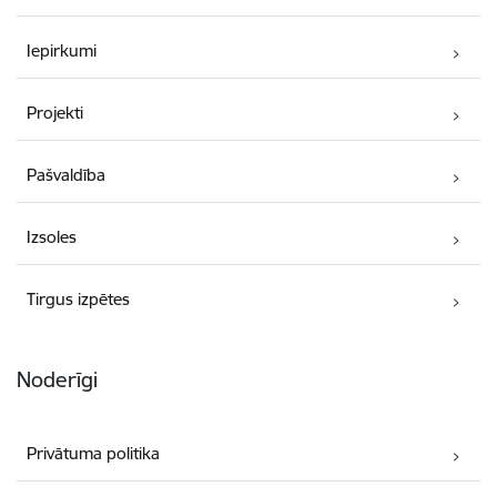
Iepirkumi
Projekti
Pašvaldība
Izsoles
Tirgus izpētes
Noderīgi
Privātuma politika