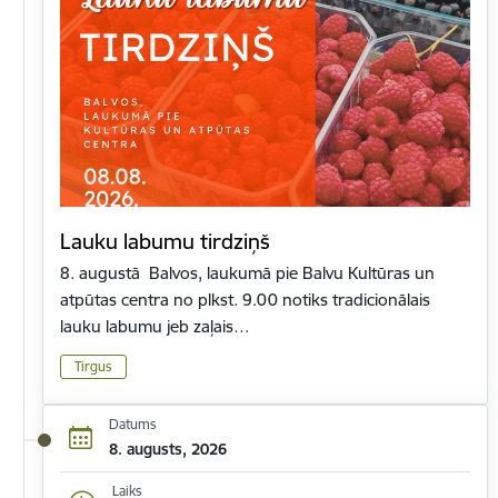
Lauku labumu tirdziņš
8. augustā Balvos, laukumā pie Balvu Kultūras un
atpūtas centra no plkst. 9.00 notiks tradicionālais
lauku labumu jeb zaļais…
Tirgus
Datums
8. augusts, 2026
Laiks