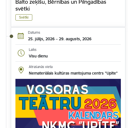
Balto zeķīšu, Bērnības un Pilngadības
svētki
Svētki
Datums
25. jūlijs, 2026 – 29. augusts, 2026
Laiks
Visu dienu
Atrašanās vieta
Nemateriālais kultūras mantojuma centrs "Upīte"