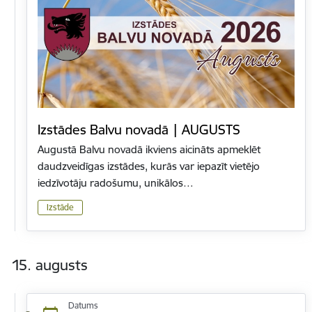
Izstādes Balvu novadā | AUGUSTS
Augustā Balvu novadā ikviens aicināts apmeklēt
daudzveidīgas izstādes, kurās var iepazīt vietējo
iedzīvotāju radošumu, unikālos…
Izstāde
15. augusts
Datums