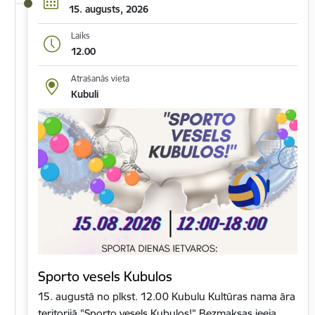
15. augusts, 2026
Laiks
12.00
Atrašanās vieta
Kubuli
Sporto vesels Kubulos
15. augustā no plkst. 12.00 Kubulu Kultūras nama āra
teritorijā "Sporto vesels Kubulos!".Bezmaksas ieeja.