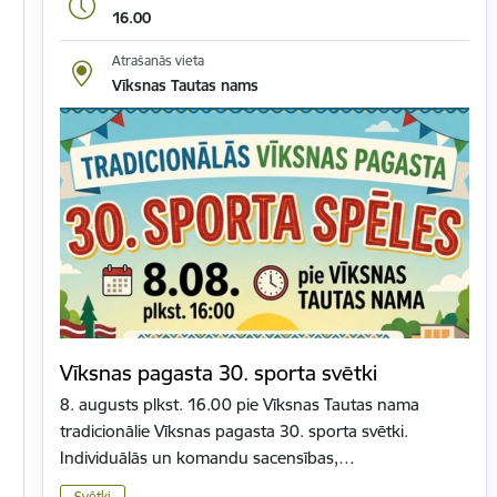
16.00
Atrašanās vieta
Vīksnas Tautas nams
Vīksnas pagasta 30. sporta svētki
8. augusts plkst. 16.00 pie Vīksnas Tautas nama
tradicionālie Vīksnas pagasta 30. sporta svētki.
Individuālās un komandu sacensības,…
Svētki