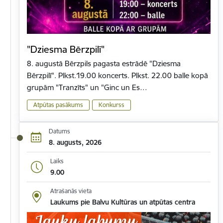
"Dziesma Bērzpilī"
8. augustā Bērzpils pagasta estrādē "Dziesma
Bērzpilī". Plkst.19.00 koncerts. Plkst. 22.00 balle kopā
grupām "Tranzīts" un "Ginc un Es…
Atpūtas pasākums
Konkurss
Datums
8. augusts, 2026
Laiks
9.00
Atrašanās vieta
Laukums pie Balvu Kultūras un atpūtas centra