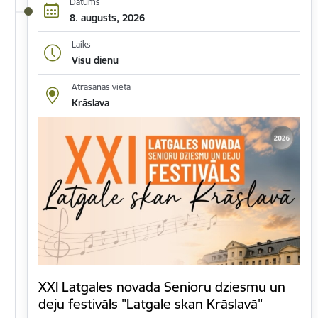
Datums
8. augusts, 2026
Laiks
Visu dienu
Atrašanās vieta
Krāslava
XXI Latgales novada Senioru dziesmu un
deju festivāls "Latgale skan Krāslavā"