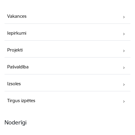
Vakances
Iepirkumi
Projekti
Pašvaldība
Izsoles
Tirgus izpētes
Noderīgi