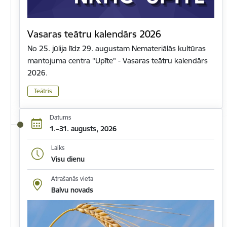
Vasaras teātru kalendārs 2026
No 25. jūlija līdz 29. augustam Nemateriālās kultūras
mantojuma centra "Upīte" - Vasaras teātru kalendārs
2026.
Teātris
Datums
1.–31. augusts, 2026
Laiks
Visu dienu
Atrašanās vieta
Balvu novads