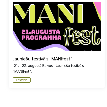
Jauniešu festivāls “MANIfest”
21. - 22. augustā Balvos - Jauniešu festivāls
“MANIfest”.
Festivāls
Lapošana