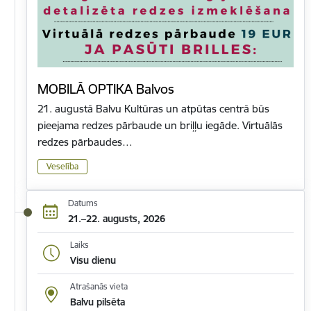
MOBILĀ OPTIKA Balvos
21. augustā Balvu Kultūras un atpūtas centrā būs
pieejama redzes pārbaude un briļļu iegāde. Virtuālās
redzes pārbaudes…
Veselība
Datums
21.–22. augusts, 2026
Laiks
Visu dienu
Atrašanās vieta
Balvu pilsēta