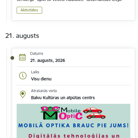
Aktivitātes
21. augusts
Datums
21. augusts, 2026
Laiks
Visu dienu
Atrašanās vieta
Balvu Kultūras un atpūtas centrs