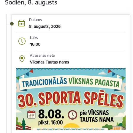
Šodien, 8. augusts
Datums
8. augusts, 2026
Laiks
16.00
Atrašanās vieta
Vīksnas Tautas nams