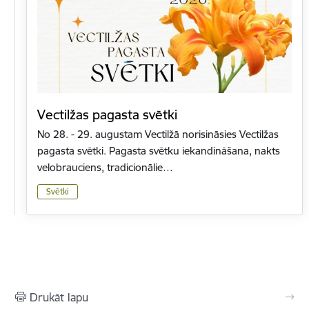
Vectilžas pagasta svētki
No 28. - 29. augustam Vectilžā norisināsies Vectilžas
pagasta svētki. Pagasta svētku iekandināšana, nakts
velobrauciens, tradicionālie…
Svētki
Drukāt lapu