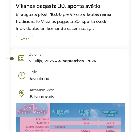
Vīksnas pagasta 30. sporta svētki
8. augusts plkst. 16.00 pie Vīksnas Tautas nama
tradicionālie Vīksnas pagasta 30. sporta svētki.
Individuālās un komandu sacensības,…
Svētki
Datums
5. jūlijs, 2026 – 4. septembris, 2026
Laiks
Visu dienu
Atrašanās vieta
Balvu novads