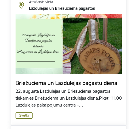
Atrašanās vieta
Lazdulejas un Briežuciema pagastos
Briežuciema un Lazdulejas pagastu diena
22. augustā Lazdulejas un Briežuciema pagastos
tiekamies Briežuciema un Lazdulejas dienā.Plkst. 11.00
Lazdulejas pakalpojumu centrā –…
Svētki