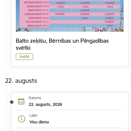
Balto zeķīšu, Bērnības un Pilngadības
svētki
Svētki
22. augusts
Datums
22. augusts, 2026
Laiks
Visu dienu