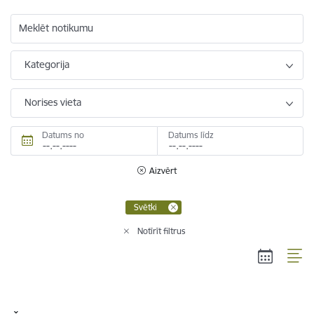
Meklēt notikumu
Kategorija
Norises vieta
Datums no
Datums līdz
Aizvērt
Svētki
Notīrīt filtrus