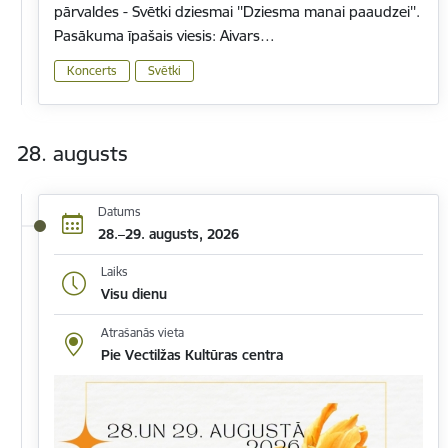
pārvaldes - Svētki dziesmai ''Dziesma manai paaudzei''.
Pasākuma īpašais viesis: Aivars…
Koncerts
Svētki
28. augusts
Datums
28.–29. augusts, 2026
Laiks
Visu dienu
Atrašanās vieta
Pie Vectilžas Kultūras centra