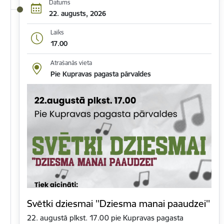
Datums
22. augusts, 2026
Laiks
17.00
Atrašanās vieta
Pie Kupravas pagasta pārvaldes
Svētki dziesmai ''Dziesma manai paaudzei''
22. augustā plkst. 17.00 pie Kupravas pagasta