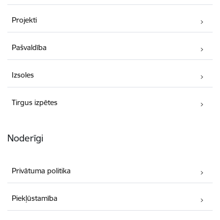
Projekti
Pašvaldība
Izsoles
Tirgus izpētes
Noderīgi
Privātuma politika
Piekļūstamība