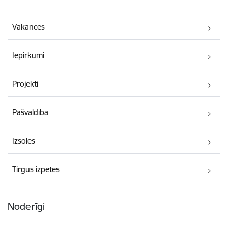
Vakances
Iepirkumi
Projekti
Pašvaldība
Izsoles
Tirgus izpētes
Noderīgi