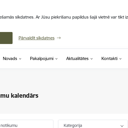
iešamās sīkdatnes. Ar Jūsu piekrišanu papildus šajā vietnē var tikt i
Pārvaldīt sīkdatnes
Novads
Pakalpojumi
Aktualitātes
Kontakti
umu kalendārs
 notikumu
Kategorija