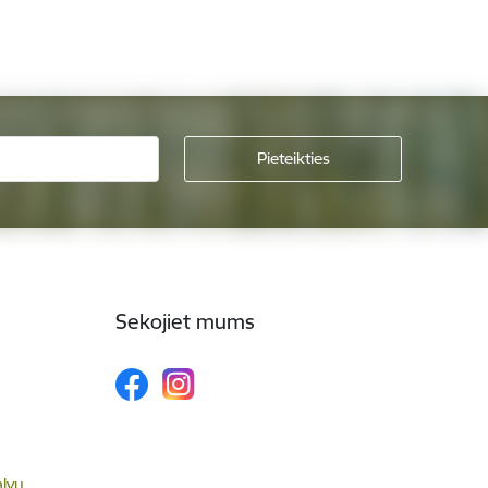
Sekojiet mums
alvu