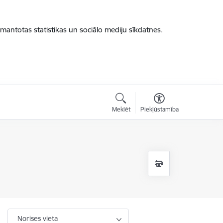
zmantotas statistikas un sociālo mediju sīkdatnes.
Meklēt
Piekļūstamība
Norises vieta