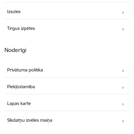
Izsoles
Tirgus izpētes
Noderīgi
Privātuma politika
Piekļūstamība
Lapas karte
Sīkdatņu izvēles maiņa