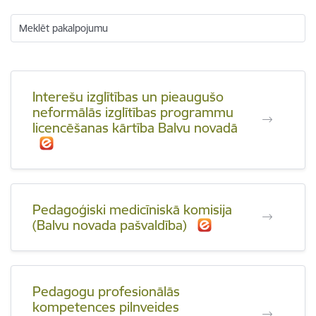
Meklēt pakalpojumu
Interešu izglītības un pieaugušo
neformālās izglītības programmu
licencēšanas kārtība Balvu novadā
Pedagoģiski medicīniskā komisija
(Balvu novada pašvaldība)
Pedagogu profesionālās
kompetences pilnveides