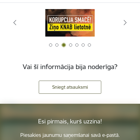
Vai šī informācija bija noderīga?
Sniegt atsauksmi
Esi pirmais, kurš uzzina!
Piesakies jaunumu saņemšanai savā e-pastā.