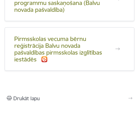
programmu saskaņošana (Balvu
novada pašvaldība)
Pirmsskolas vecuma bērnu
reģistrācija Balvu novada
pašvaldības pirmsskolas izglītības
iestādēs
Drukāt lapu