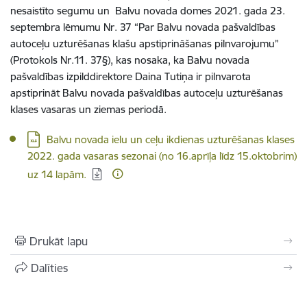
nesaistīto segumu un Balvu novada domes 2021. gada 23.
septembra lēmumu Nr. 37 “Par Balvu novada pašvaldības
autoceļu uzturēšanas klašu apstiprināšanas pilnvarojumu”
(Protokols Nr.11. 37§), kas nosaka, ka Balvu novada
pašvaldības izpilddirektore Daina Tutiņa ir pilnvarota
apstiprināt Balvu novada pašvaldības autoceļu uzturēšanas
klases vasaras un ziemas periodā.
Lejupielādēt:
Balvu novada ielu un ceļu ikdienas uzturēšanas klases
2022. gada vasaras sezonai (no 16.aprīļa līdz 15.oktobrim)
uz 14 lapām.
Drukāt lapu
Dalīties