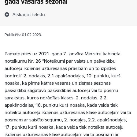
gada vasaras sezonai
Atskaņot tekstu
Publicēts: 01.02.2023.
Pamatojoties uz 2021. gada 7. janvāra Ministru kabineta
noteikumu Nr. 26 “Noteikumi par valsts un pašvaldību
autoceļu ikdienas uzturēšanas prasībām un to izpildes
kontroli” 2. nodaļas, 2.1 apakšnodaļas, 10. punktu, kurš
nosaka, ka pirms katras vasaras un ziemas sezonas
pašvaldība sagatavo pašvaldības autoceļu vai to posmu
sarakstus, kuros norādītas klases, 2. nodaļas, 2.2.
apakšnodaļas, 16. punktu kurš nosaka, kādā veidā tiek
noteikta autoceļu ikdienas uzturēšanas klase autoceļam vai tā
posmam ar saistīto segumu, 2. nodaļas, 2.2. apakšnodaļas,
17. punktu kurš nosaka, kādā veidā tiek noteikta autoceļu
ikdienas uzturēšanas klase autoceļam vai tā posmam ar