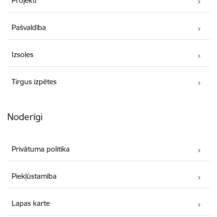
Projekti
Pašvaldība
Izsoles
Tirgus izpētes
Noderīgi
Privātuma politika
Piekļūstamība
Lapas karte