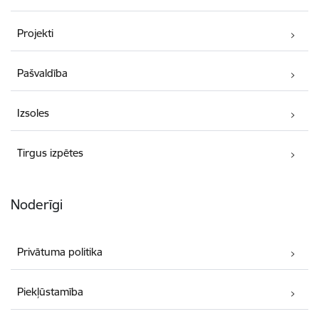
Projekti
Pašvaldība
Izsoles
Tirgus izpētes
Noderīgi
Privātuma politika
Piekļūstamība