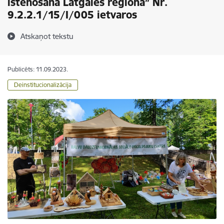
īstenošana Latgales reģionā” Nr.
9.2.2.1/15/I/005 ietvaros
Atskaņot tekstu
Publicēts: 11.09.2023.
Deinstitucionalizācija