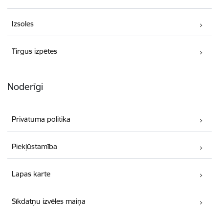
Izsoles
Tirgus izpētes
Noderīgi
Privātuma politika
Piekļūstamība
Lapas karte
Sīkdatņu izvēles maiņa