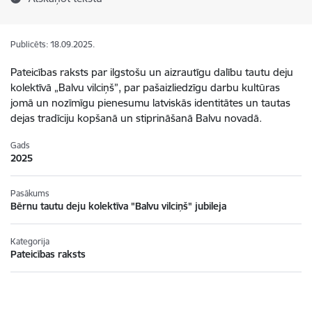
Publicēts: 18.09.2025.
Pateicības raksts par ilgstošu un aizrautīgu dalību tautu deju
kolektīvā „Balvu vilciņš”, par pašaizliedzīgu darbu kultūras
jomā un nozīmīgu pienesumu latviskās identitātes un tautas
dejas tradīciju kopšanā un stiprināšanā Balvu novadā.
Gads
2025
Pasākums
Bērnu tautu deju kolektīva "Balvu vilciņš" jubileja
Kategorija
Pateicības raksts