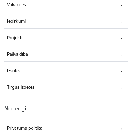
Vakances
Iepirkumi
Projekti
Pašvaldība
Izsoles
Tirgus izpētes
Noderīgi
Privātuma politika