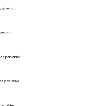
 pārvaldei
rvaldei
as pārvaldei
s pārvaldei
pārvaldei