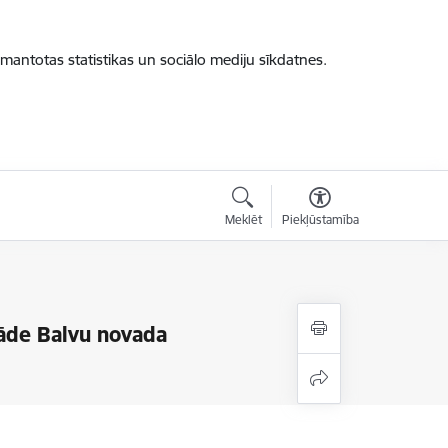
zmantotas statistikas un sociālo mediju sīkdatnes.
Meklēt
Piekļūstamība
āde Balvu novada