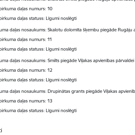
pirkuma daļas numurs: 10
pirkuma daļas statuss: Līgumi noslēgti
kuma daļas nosaukums: Skalotu dolomīta šķembu piegāde Rugāju a
pirkuma daļas numurs: 11
pirkuma daļas statuss: Līgumi noslēgti
kuma daļas nosaukums: Smilts piegāde Viļakas apvienības pārvaldei
pirkuma daļas numurs: 12
pirkuma daļas statuss: Līgumi noslēgti
kuma daļas nosaukums: Drupinātas grants piegāde Viļakas apvienīb
pirkuma daļas numurs: 13
pirkuma daļas statuss: Līgumi noslēgti
i