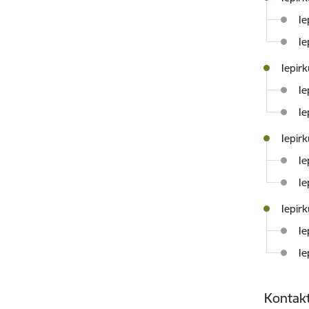
Ie
Ie
Iepir
Ie
Ie
Iepir
Ie
Ie
Iepir
Ie
Ie
Kontakt