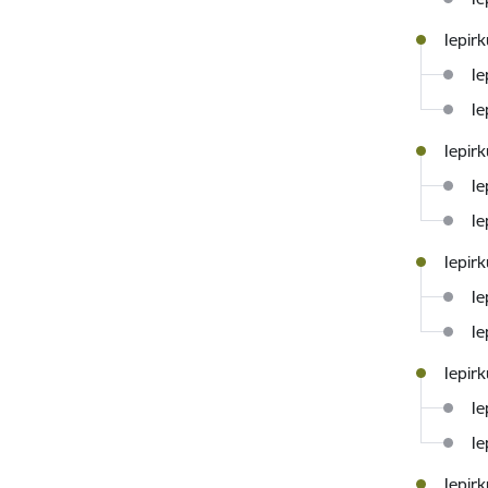
Iepir
Ie
Ie
Iepir
Ie
Ie
Iepir
Ie
Ie
Iepir
Ie
Ie
Iepir