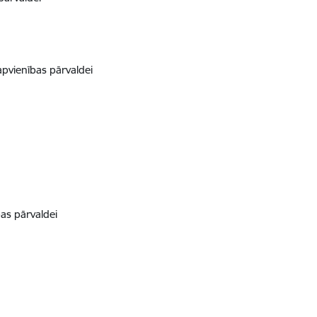
pvienības pārvaldei
as pārvaldei