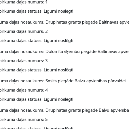
pirkuma daļas numurs: 1
pirkuma daļas statuss: Līgumi noslēgti
kuma daļas nosaukums: Drupinātas grants piegāde Baltinavas apvie
pirkuma daļas numurs: 2
pirkuma daļas statuss: Līgumi noslēgti
kuma daļas nosaukums: Dolomīta šķembu piegāde Baltinavas apvien
pirkuma daļas numurs: 3
pirkuma daļas statuss: Līgumi noslēgti
kuma daļas nosaukums: Smilts piegāde Balvu apvienības pārvaldei
pirkuma daļas numurs: 4
pirkuma daļas statuss: Līgumi noslēgti
kuma daļas nosaukums: Drupinātas grants piegāde Balvu apvienība
pirkuma daļas numurs: 5
pirkuma daļas statuss: Līgumi noslēgti