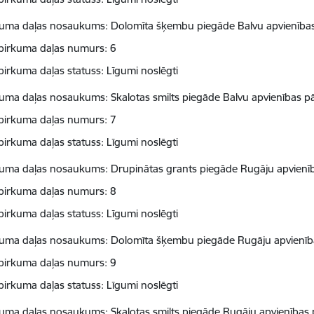
kuma daļas nosaukums: Dolomīta šķembu piegāde Balvu apvienības
pirkuma daļas numurs: 6
pirkuma daļas statuss: Līgumi noslēgti
kuma daļas nosaukums: Skalotas smilts piegāde Balvu apvienības pā
pirkuma daļas numurs: 7
pirkuma daļas statuss: Līgumi noslēgti
kuma daļas nosaukums: Drupinātas grants piegāde Rugāju apvienīb
pirkuma daļas numurs: 8
pirkuma daļas statuss: Līgumi noslēgti
kuma daļas nosaukums: Dolomīta šķembu piegāde Rugāju apvienība
pirkuma daļas numurs: 9
pirkuma daļas statuss: Līgumi noslēgti
kuma daļas nosaukums: Skalotas smilts piegāde Rugāju apvienības 