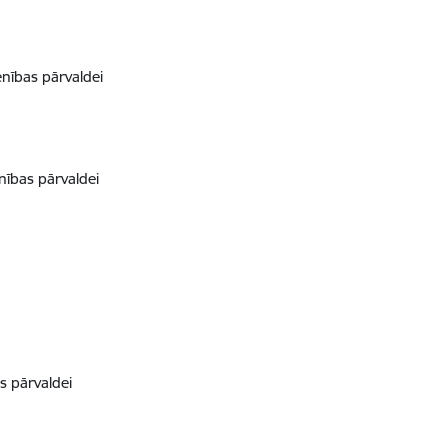
nības pārvaldei
ības pārvaldei
s pārvaldei