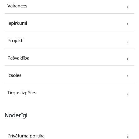
Vakances
Iepirkumi
Projekti
Pašvaldība
Izsoles
Tirgus izpētes
Noderīgi
Privātuma politika