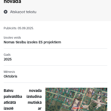
novadā
Atskaņot tekstu
Publicēts: 05.09.2025.
Izsoles veids
Nomas tiesību izsoles ES projektiem
Gads
2025
Mēnesis
Oktobris
Balvu novada
pašvaldība izsludina
atklātā mutiskā
izsolē ar