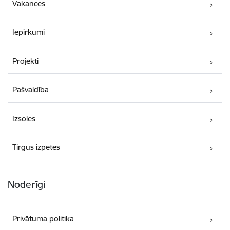
Vakances
Iepirkumi
Projekti
Pašvaldība
Izsoles
Tirgus izpētes
Noderīgi
Privātuma politika