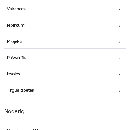
Vakances
Iepirkumi
Projekti
Pašvaldība
Izsoles
Tirgus izpētes
Noderīgi