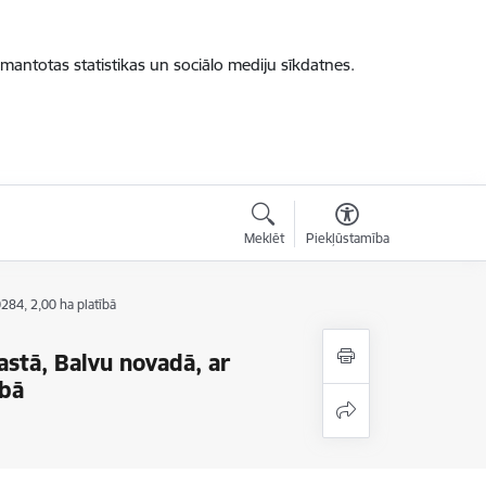
zmantotas statistikas un sociālo mediju sīkdatnes.
Meklēt
Piekļūstamība
84, 2,00 ha platībā
stā, Balvu novadā, ar
ībā