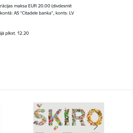
strācijas maksa EUR 20.00 (divdesmit
kontā: AS “Citadele banka”, konts: LV
ijā plkst. 12.20