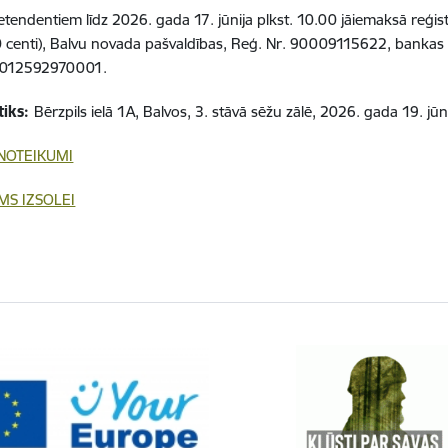
etendentiem līdz 2026. gada 17. jūnija plkst. 10.00 jāiemaksā reģi
 centi), Balvu novada pašvaldības, Reģ. Nr. 90009115622, bankas 
012592970001.
tiks:
Bērzpils ielā 1A, Balvos, 3. stāvā sēžu zālē, 2026. gada 19. jūn
 NOTEIKUMI
MS IZSOLEI