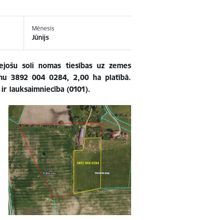
Mēnesis
Jūnijs
pejošu soli nomas tiesības uz zemes
mu 3892 004 0284, 2,00 ha platībā.
ir lauksaimniecība (0101).