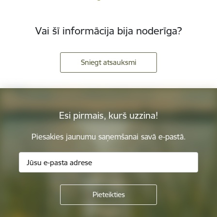
Vai šī informācija bija noderīga?
Sniegt atsauksmi
Esi pirmais, kurš uzzina!
Piesakies jaunumu saņemšanai savā e-pastā.