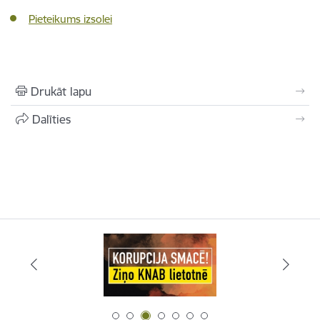
Pieteikums izsolei
Drukāt lapu
Dalīties