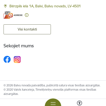
Bērzpils iela 1A, Balvi, Balvu novads, LV-4501
Visi kontakti
Sekojiet mums
© 2026 Balvu novada pašvaldība, publicētā satura visas tiesības aizsargātas.
© 2020 Valsts kanceleja, Tīmekļvietņu vienotās platformas visas tiesības
aizsargātas.