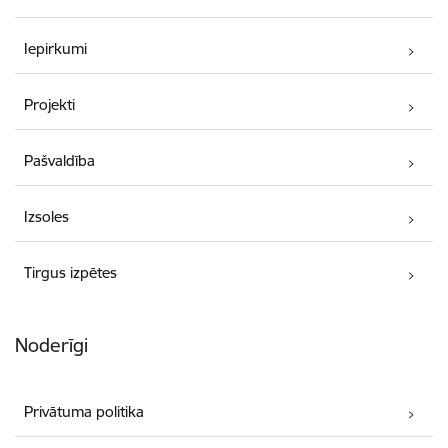
Iepirkumi
Projekti
Pašvaldība
Izsoles
Tirgus izpētes
Noderīgi
Privātuma politika