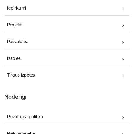
Iepirkumi
Projekti
Pašvaldība
Izsoles
Tirgus izpētes
Noderīgi
Privātuma politika
Piekļūstamība