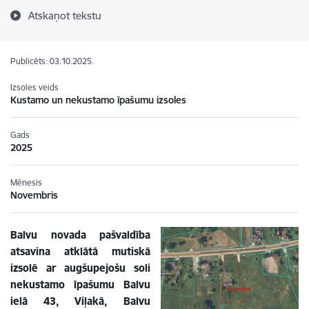
Atskaņot tekstu
Publicēts: 03.10.2025.
Izsoles veids
Kustamo un nekustamo īpašumu izsoles
Gads
2025
Mēnesis
Novembris
Balvu novada pašvaldība
atsavina atklātā mutiskā
izsolē ar augšupejošu soli
nekustamo īpašumu Balvu
ielā 43, Viļakā, Balvu