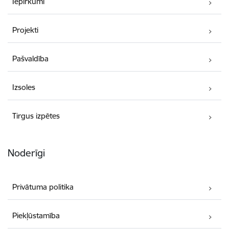
Iepirkumi
Projekti
Pašvaldība
Izsoles
Tirgus izpētes
Noderīgi
Privātuma politika
Piekļūstamība