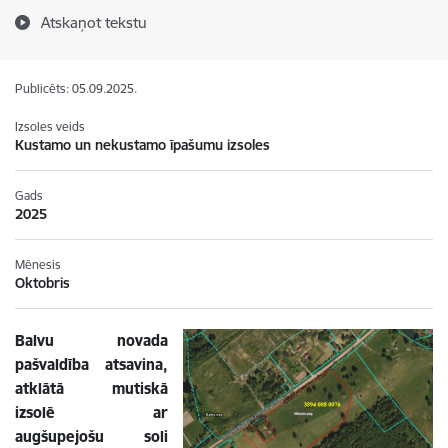
Atskaņot tekstu
Publicēts: 05.09.2025.
Izsoles veids
Kustamo un nekustamo īpašumu izsoles
Gads
2025
Mēnesis
Oktobris
Balvu novada
pašvaldība atsavina,
atklātā mutiskā
izsolē ar
augšupejošu soli