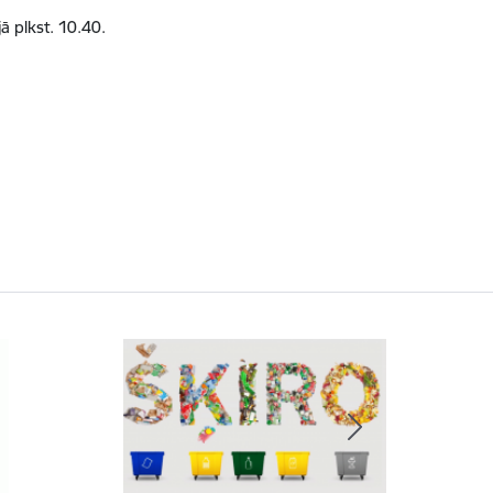
jā plkst. 10.40.