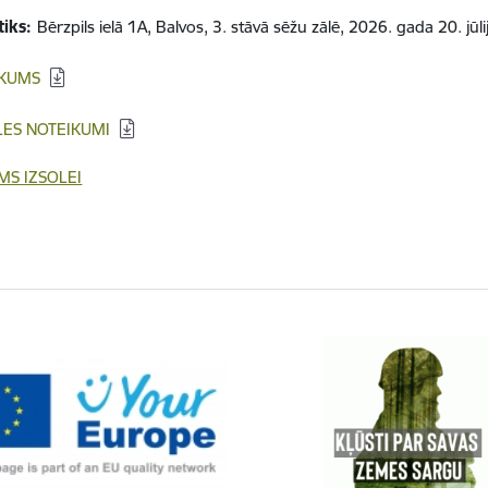
tiks:
Bērzpils ielā 1A, Balvos, 3. stāvā sēžu zālē, 2026. gada 20. jūli
IKUMS
LES NOTEIKUMI
MS IZSOLEI