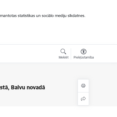
zmantotas statistikas un sociālo mediju sīkdatnes.
Meklēt
Piekļūstamība
stā, Balvu novadā