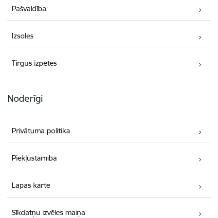
Pašvaldība
Izsoles
Tirgus izpētes
Noderīgi
Privātuma politika
Piekļūstamība
Lapas karte
Sīkdatņu izvēles maiņa