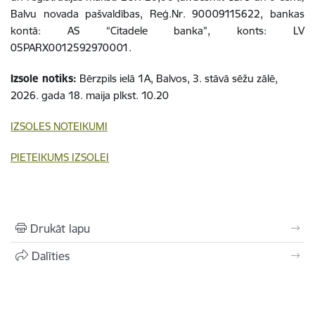
Balvu novada pašvaldības, Reģ.Nr. 90009115622, bankas
kontā: AS “Citadele banka”, konts: LV
05PARX0012592970001.
Izsole notiks:
Bērzpils ielā 1A, Balvos, 3. stāvā sēžu zālē,
2026. gada 18. maija plkst. 10.20
IZSOLES NOTEIKUMI
PIETEIKUMS IZSOLEI
Drukāt lapu
Dalīties