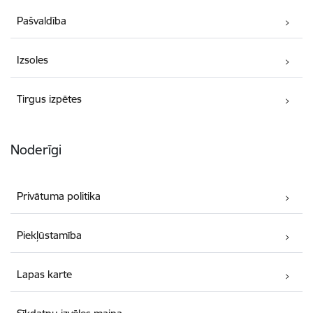
Pašvaldība
Izsoles
Tirgus izpētes
Noderīgi
Privātuma politika
Piekļūstamība
Lapas karte