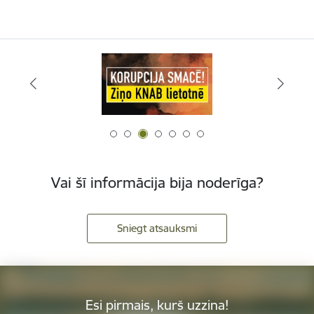
Vai šī informācija bija noderīga?
Sniegt atsauksmi
Esi pirmais, kurš uzzina!