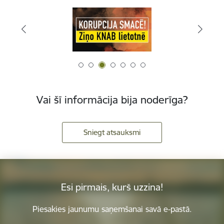
Vai šī informācija bija noderīga?
Sniegt atsauksmi
Esi pirmais, kurš uzzina!
Piesakies jaunumu saņemšanai savā e-pastā.