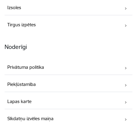
Izsoles
Tirgus izpētes
Noderīgi
Privātuma politika
Piekļūstamība
Lapas karte
Sīkdatņu izvēles maiņa