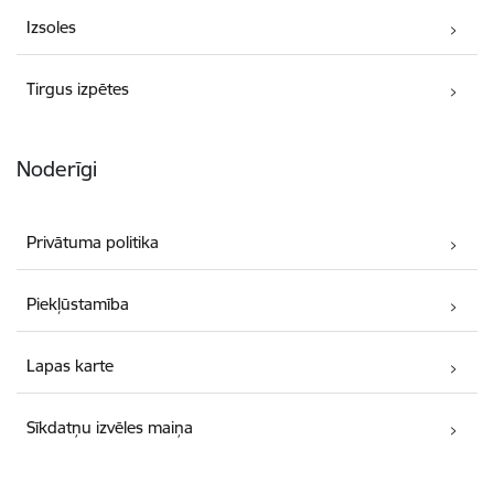
Izsoles
Tirgus izpētes
Noderīgi
Privātuma politika
Piekļūstamība
Lapas karte
Sīkdatņu izvēles maiņa