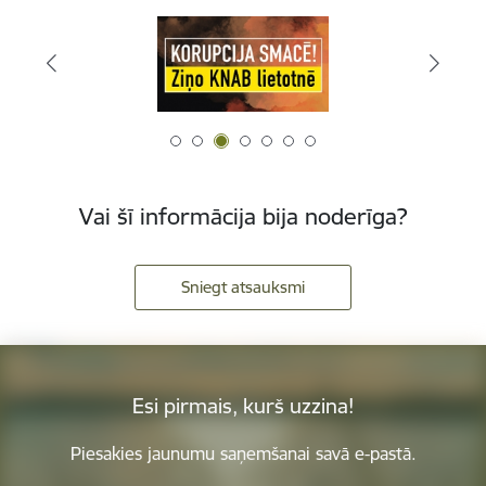
Vai šī informācija bija noderīga?
Sniegt atsauksmi
Esi pirmais, kurš uzzina!
Piesakies jaunumu saņemšanai savā e-pastā.