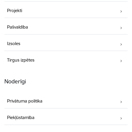
Projekti
Pašvaldība
Izsoles
Tirgus izpētes
Noderīgi
Privātuma politika
Piekļūstamība