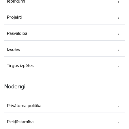
Iepirkumi
Projekti
Pašvaldība
Izsoles
Tirgus izpētes
Noderīgi
Privātuma politika
Piekļūstamība