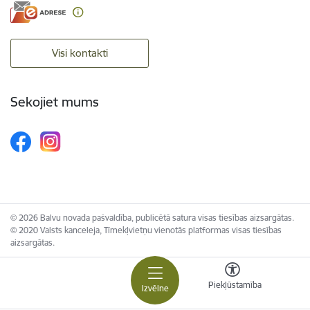
Visi kontakti
Sekojiet mums
© 2026 Balvu novada pašvaldība, publicētā satura visas tiesības aizsargātas.
© 2020 Valsts kanceleja, Tīmekļvietņu vienotās platformas visas tiesības
aizsargātas.
Piekļūstamība
Izvēlne