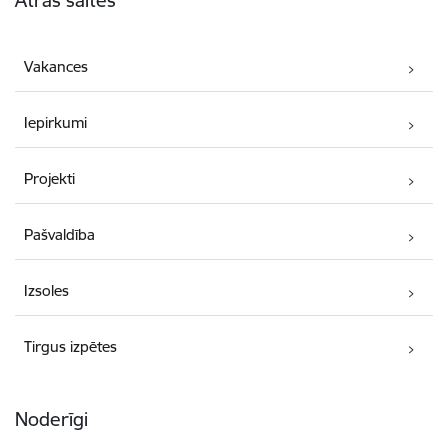
Vakances
Iepirkumi
Projekti
Pašvaldība
Izsoles
Tirgus izpētes
Noderīgi