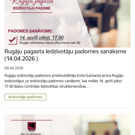
Rugāju pagasta Iedzīvotāju padomes sanāksme
(14.04.2026.)
09.04.2026.
Rugāju iedzīvotāju padomes priekšsēdētāja Evita Garbacka aicina Rugāju
iedzīvotājus uz Iedzīvotāju padomes sanāksmi, kas notiks 14. aprīlī plkst.
17.00 Balvu Centrālās bibliotēkas struktūrvienības…
Iedzīvotāju padomes