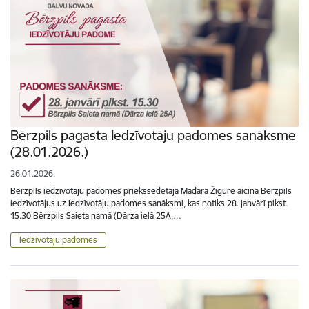
Bērzpils pagasta Iedzīvotāju padomes sanāksme
(28.01.2026.)
26.01.2026.
Bērzpils iedzīvotāju padomes priekšsēdētāja Madara Žīgure aicina Bērzpils
iedzīvotājus uz Iedzīvotāju padomes sanāksmi, kas notiks 28. janvārī plkst.
15.30 Bērzpils Saieta namā (Dārza ielā 25A,…
Iedzīvotāju padomes