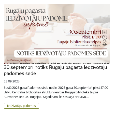
30.septembrī notiks Rugāju pagasta Iedzīvotāju
padomes sēde
23.09.2025.
Sestā 2025.gada Padomes sēde notiks 2025.gada 30.septembrī plkst.17.00
Balvu Centrālās bibliotēkas struktūrvienības Rugāju bibliotēka telpās
Kurmenes ielā 36, Rugājos. Atgādinām, ka saskaņā ar Balvu…
Iedzīvotāju padomes
Lapošana