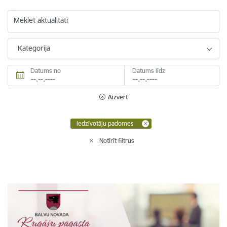
Meklēt aktualitāti
Kategorija
Datums no
Datums līdz
Aizvērt
Iedzīvotāju padomes
Notīrīt filtrus