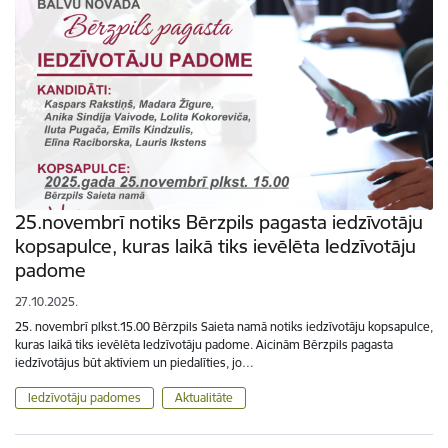
25.novembrī notiks Bērzpils pagasta iedzīvotāju
kopsapulce, kuras laikā tiks ievēlēta Iedzīvotāju
padome
27.10.2025.
25. novembrī plkst.15.00 Bērzpils Saieta namā notiks iedzīvotāju kopsapulce,
kuras laikā tiks ievēlēta Iedzīvotāju padome. Aicinām Bērzpils pagasta
iedzīvotājus būt aktīviem un piedalīties, jo…
Iedzīvotāju padomes
Aktualitāte