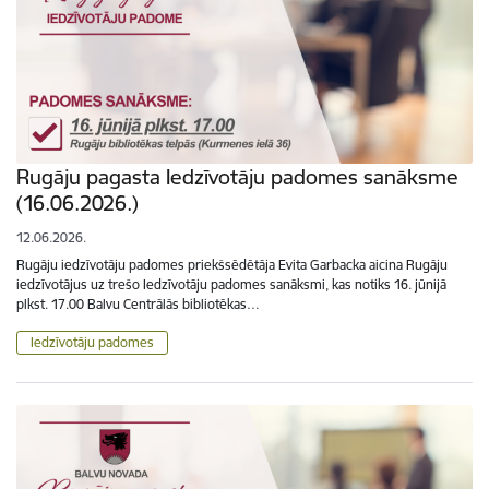
Rugāju pagasta Iedzīvotāju padomes sanāksme
(16.06.2026.)
12.06.2026.
Rugāju iedzīvotāju padomes priekšsēdētāja Evita Garbacka aicina Rugāju
iedzīvotājus uz trešo Iedzīvotāju padomes sanāksmi, kas notiks 16. jūnijā
plkst. 17.00 Balvu Centrālās bibliotēkas…
Iedzīvotāju padomes