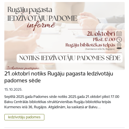
21.oktobrī notiks Rugāju pagasta Iedzīvotāju
padomes sēde
15.10.2025.
Septītā 2025.gada Padomes sēde notiks 2025.gada 21.oktobrī plkst.17.00
Balvu Centrālās bibliotēkas struktūrvienības Rugāju bibliotēka telpās
Kurmenes ielā 36, Rugājos. Atgādinām, ka saskaņā ar Balvu…
Iedzīvotāju padomes