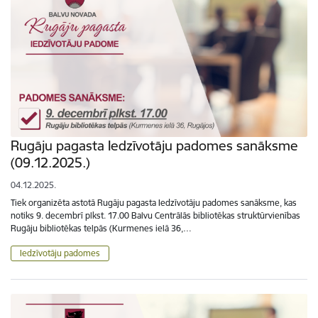
Rugāju pagasta Iedzīvotāju padomes sanāksme
(09.12.2025.)
04.12.2025.
Tiek organizēta astotā Rugāju pagasta Iedzīvotāju padomes sanāksme, kas
notiks 9. decembrī plkst. 17.00 Balvu Centrālās bibliotēkas struktūrvienības
Rugāju bibliotēkas telpās (Kurmenes ielā 36,…
Iedzīvotāju padomes