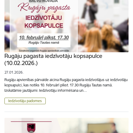
Rugāju pagasta iedzīvotāju kopsapulce
(10.02.2026.)
27.01.2026.
Rugāju apvienības pārvalde aicina Rugāju pagasta iedzīvotājus uz iedzīvotāju
kopsapulci, kas notiks 10. februārī plkst. 17.30 Rugāju Tautas namā.
Izskatāmie jautājumi: Iedzīvotāju informēšana un…
Iedzīvotāju padomes