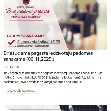
Briežuciema pagasta Iedzīvotāju padomes
sanāksme (06.11.2025.)
04.11.2025.
Tiek organizēta Briežuciema pagasta Iedzīvotāju padomes sanāksme, kas
notiks 6. novembrī plkst. 18.00 Briežuciema Tautas namā. Atgādinām, ka
saskaņā ar Balvu novada Iedzīvotāju padomes nolikuma 36…
Iedzīvotāju padomes