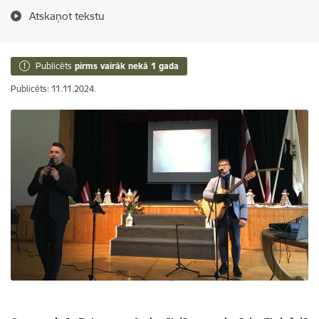
Atskaņot tekstu
Publicēts
pirms vairāk nekā 1 gada
Publicēts: 11.11.2024.