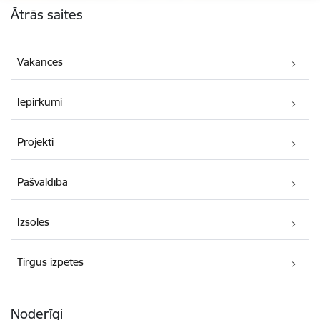
Ātrās saites
Vakances
Iepirkumi
Projekti
Pašvaldība
Izsoles
Tirgus izpētes
Noderīgi