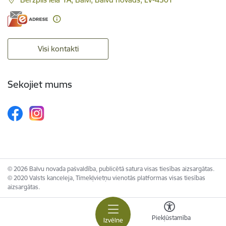
Visi kontakti
Sekojiet mums
© 2026 Balvu novada pašvaldība, publicētā satura visas tiesības aizsargātas.
© 2020 Valsts kanceleja, Tīmekļvietņu vienotās platformas visas tiesības
aizsargātas.
Piekļūstamība
Izvēlne