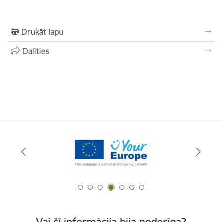
Drukāt lapu
Dalīties
Vai šī informācija bija noderīga?