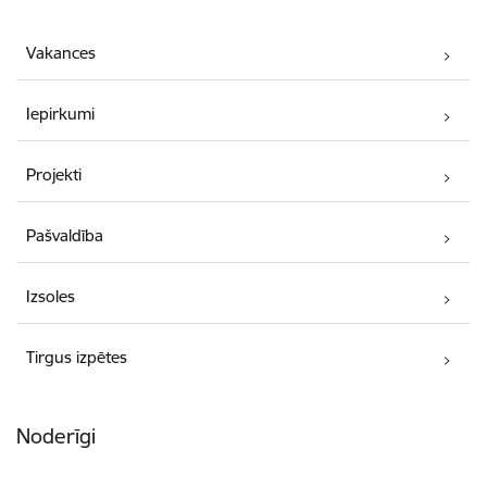
Vakances
Iepirkumi
Projekti
Pašvaldība
Izsoles
Tirgus izpētes
Noderīgi