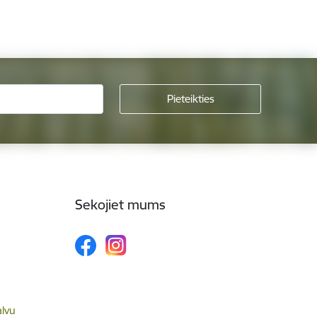
Sekojiet mums
alvu