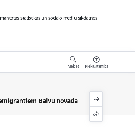
zmantotas statistikas un sociālo mediju sīkdatnes.
Meklēt
Piekļūstamība
 remigrantiem Balvu novadā