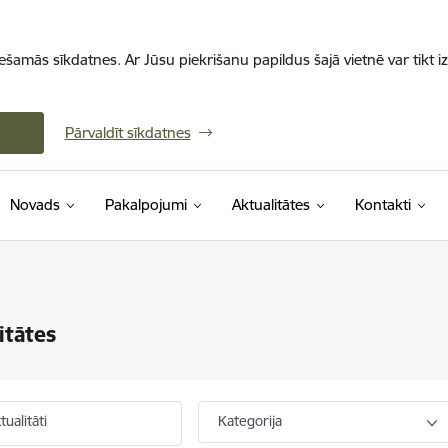
iešamās sīkdatnes. Ar Jūsu piekrišanu papildus šajā vietnē var tikt i
Pārvaldīt sīkdatnes
Novads
Pakalpojumi
Aktualitātes
Kontakti
itātes
ualitāti
Kategorija