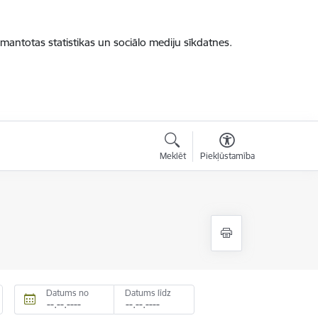
zmantotas statistikas un sociālo mediju sīkdatnes.
Meklēt
Piekļūstamība
Datums no
Datums līdz