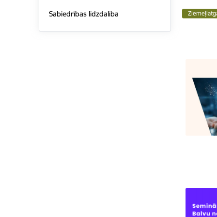
Sabiedrības līdzdalība
Ziemeļlatg