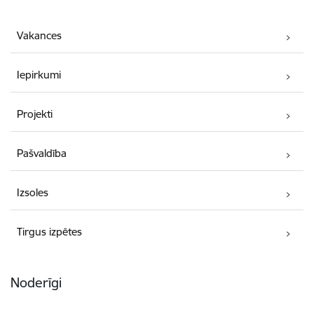
Vakances
Iepirkumi
Projekti
Pašvaldība
Izsoles
Tirgus izpētes
Noderīgi